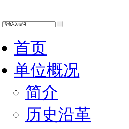
首页
单位概况
简介
历史沿革