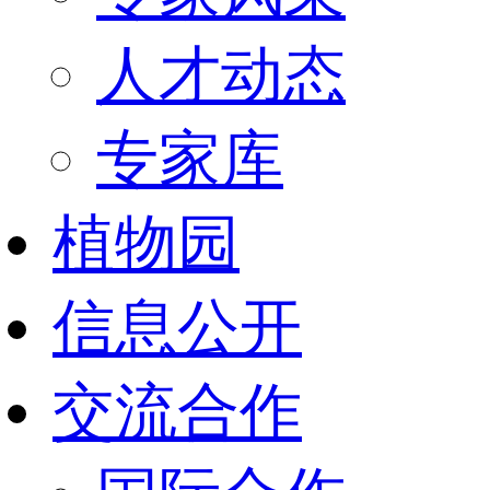
人才动态
专家库
植物园
信息公开
交流合作