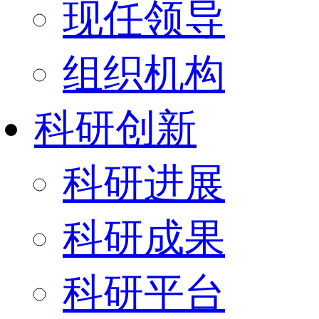
现任领导
组织机构
科研创新
科研进展
科研成果
科研平台