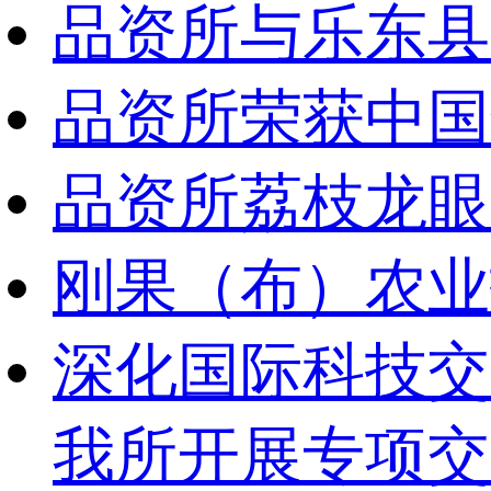
品资所与乐东县
品资所荣获中国
品资所荔枝龙眼
刚果（布）农业
深化国际科技交
我所开展专项交