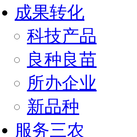
成果转化
科技产品
良种良苗
所办企业
新品种
服务三农