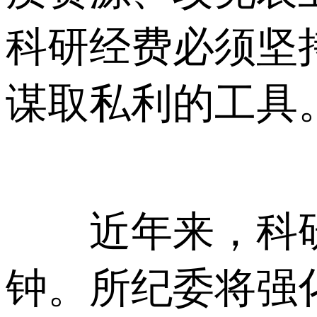
科研经费必须坚
谋取私利的工具
近年来，科研
钟。所纪委将强