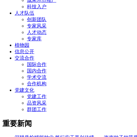
成果示范推广
科技入户
人才队伍
创新团队
专家风采
人才动态
专家库
植物园
信息公开
交流合作
国际合作
国内合作
学术交流
合作机构
党建文化
党建工作
品资风采
群团工作
重要新闻