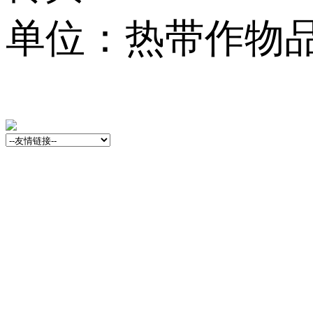
单位：热带作物品种资源
13001759号-3