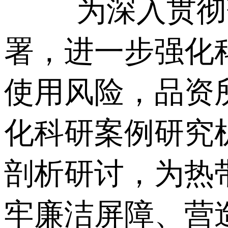
为深入贯彻
署，进一步强化
使用风险，品资
化科研案例研究
剖析研讨，为热
牢廉洁屏障、营