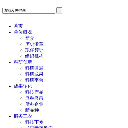
首页
单位概况
简介
历史沿革
现任领导
组织机构
科研创新
科研进展
科研成果
科研平台
成果转化
科技产品
良种良苗
所办企业
新品种
服务三农
科技下乡