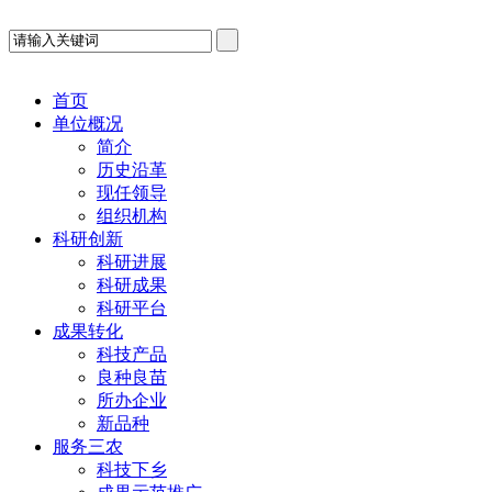
首页
单位概况
简介
历史沿革
现任领导
组织机构
科研创新
科研进展
科研成果
科研平台
成果转化
科技产品
良种良苗
所办企业
新品种
服务三农
科技下乡