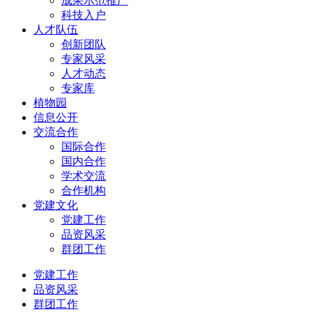
成果示范推广
科技入户
人才队伍
创新团队
专家风采
人才动态
专家库
植物园
信息公开
交流合作
国际合作
国内合作
学术交流
合作机构
党建文化
党建工作
品资风采
群团工作
党建工作
品资风采
群团工作