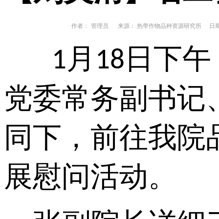
作者：
管理员
来源： 热带作物品种资源研究所
日期： 
月
日下午
1
18
党委常务副书记
同下，前往我院
展慰问活动。