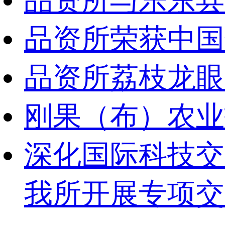
品资所与乐东县
品资所荣获中国
品资所荔枝龙眼
刚果（布）农业
深化国际科技交
我所开展专项交