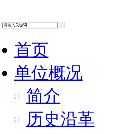
首页
单位概况
简介
历史沿革