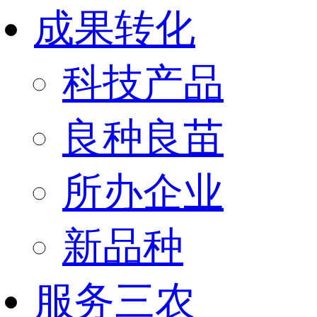
成果转化
科技产品
良种良苗
所办企业
新品种
服务三农