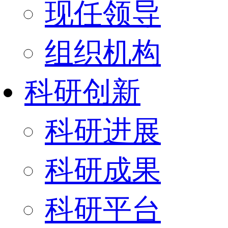
现任领导
组织机构
科研创新
科研进展
科研成果
科研平台