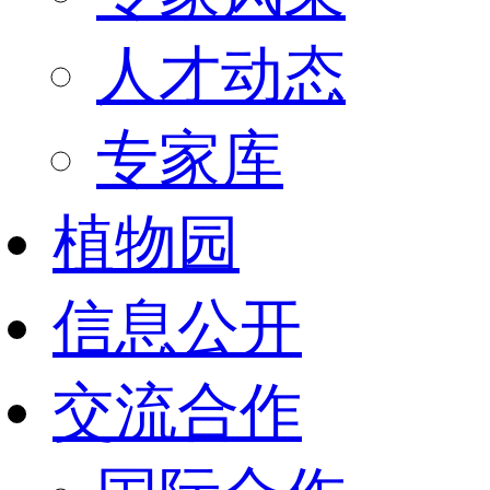
人才动态
专家库
植物园
信息公开
交流合作