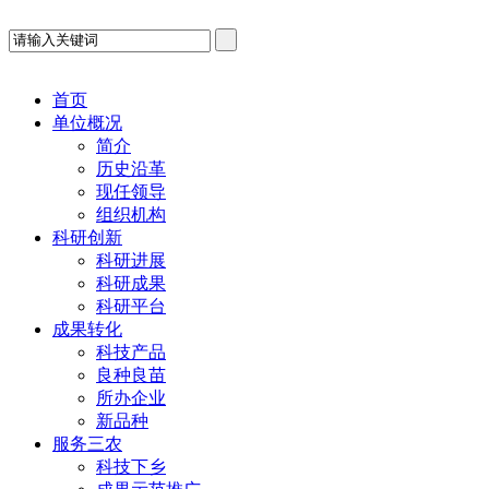
首页
单位概况
简介
历史沿革
现任领导
组织机构
科研创新
科研进展
科研成果
科研平台
成果转化
科技产品
良种良苗
所办企业
新品种
服务三农
科技下乡