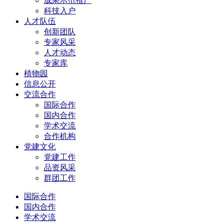
成果示范推广
科技入户
人才队伍
创新团队
专家风采
人才动态
专家库
植物园
信息公开
交流合作
国际合作
国内合作
学术交流
合作机构
党建文化
党建工作
品资风采
群团工作
国际合作
国内合作
学术交流