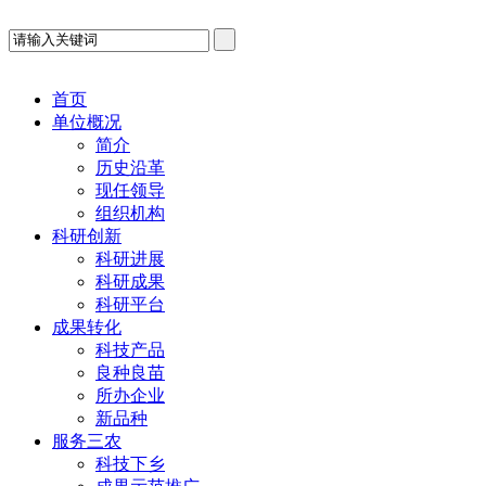
首页
单位概况
简介
历史沿革
现任领导
组织机构
科研创新
科研进展
科研成果
科研平台
成果转化
科技产品
良种良苗
所办企业
新品种
服务三农
科技下乡