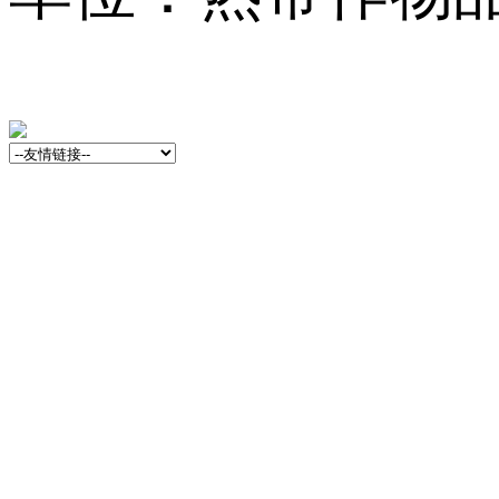
13001759号-3