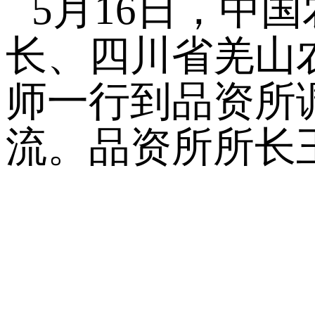
5
月16日，中
长、四川省羌山
师一行到品资所
流。品资所所长