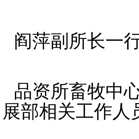
阎萍副所长一
品资所畜牧中
展部相关工作人