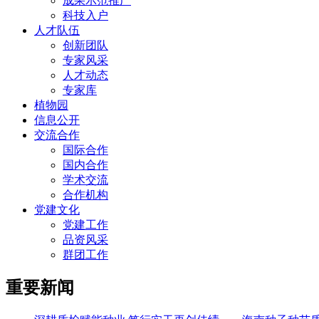
成果示范推广
科技入户
人才队伍
创新团队
专家风采
人才动态
专家库
植物园
信息公开
交流合作
国际合作
国内合作
学术交流
合作机构
党建文化
党建工作
品资风采
群团工作
重要新闻