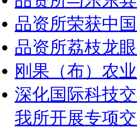
品资所与乐东县
品资所荣获中国
品资所荔枝龙眼
刚果（布）农业
深化国际科技交
我所开展专项交