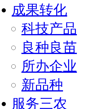
成果转化
科技产品
良种良苗
所办企业
新品种
服务三农