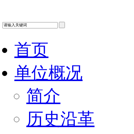
首页
单位概况
简介
历史沿革