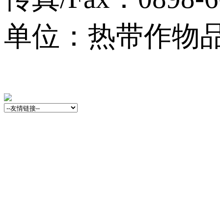
单位：热带作物品种资源
13001759号-3