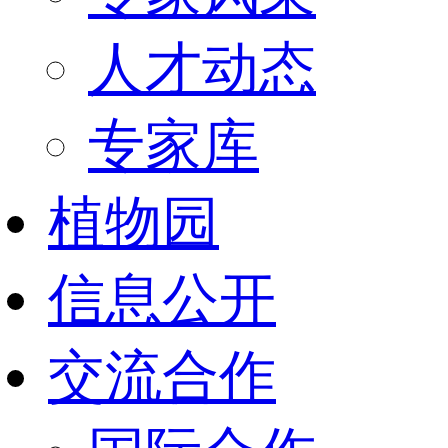
人才动态
专家库
植物园
信息公开
交流合作