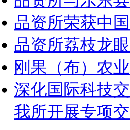
品资所与乐东县
品资所荣获中国
品资所荔枝龙眼
刚果（布）农业
深化国际科技交
我所开展专项交