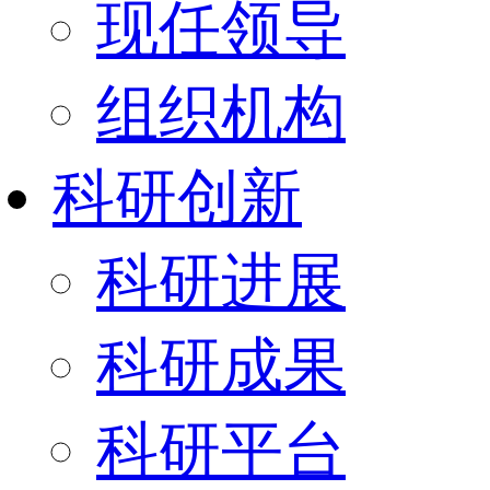
现任领导
组织机构
科研创新
科研进展
科研成果
科研平台