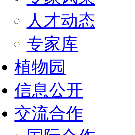
人才动态
专家库
植物园
信息公开
交流合作