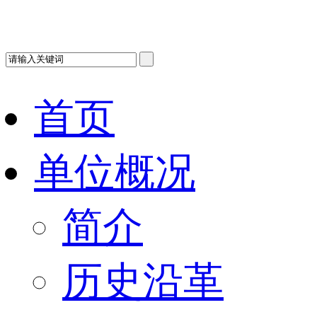
首页
单位概况
简介
历史沿革