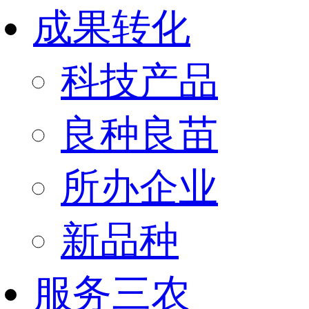
成果转化
科技产品
良种良苗
所办企业
新品种
服务三农