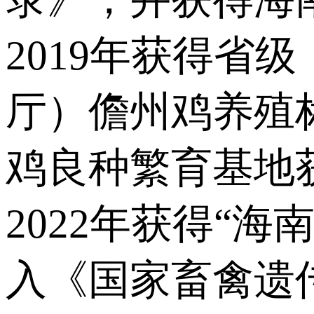
2019年获得省
厅）儋州鸡养殖标
鸡良种繁育基地
2022年获得“
入《国家畜禽遗传