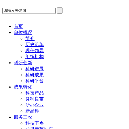
首页
单位概况
简介
历史沿革
现任领导
组织机构
科研创新
科研进展
科研成果
科研平台
成果转化
科技产品
良种良苗
所办企业
新品种
服务三农
科技下乡