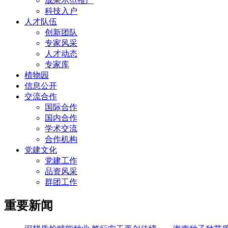
成果示范推广
科技入户
人才队伍
创新团队
专家风采
人才动态
专家库
植物园
信息公开
交流合作
国际合作
国内合作
学术交流
合作机构
党建文化
党建工作
品资风采
群团工作
重要新闻