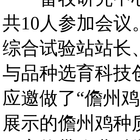
共10人参加会
综合试验站站长
与品种选育科技
应邀做了“儋州
展示的儋州鸡种