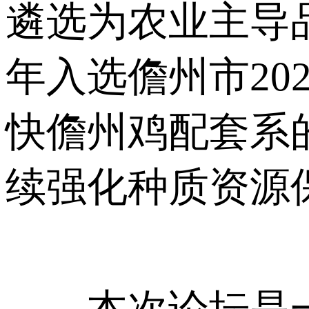
遴选为农业主导品
年入选儋州市20
快儋州鸡配套系
续强化种质资源
本次论坛是一