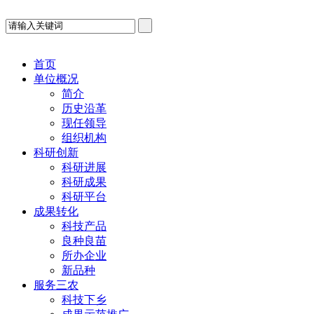
首页
单位概况
简介
历史沿革
现任领导
组织机构
科研创新
科研进展
科研成果
科研平台
成果转化
科技产品
良种良苗
所办企业
新品种
服务三农
科技下乡