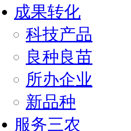
成果转化
科技产品
良种良苗
所办企业
新品种
服务三农