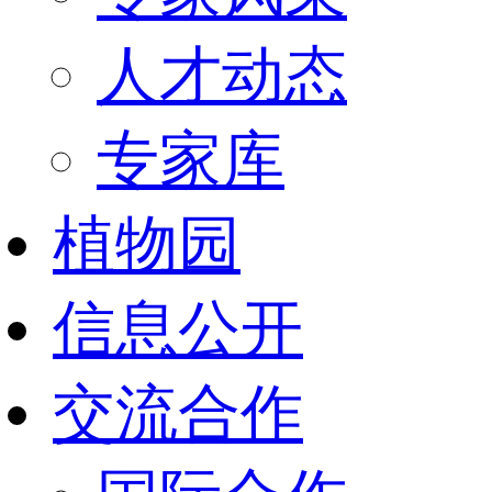
人才动态
专家库
植物园
信息公开
交流合作