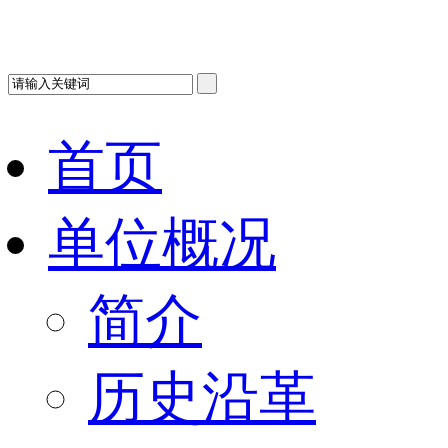
首页
单位概况
简介
历史沿革