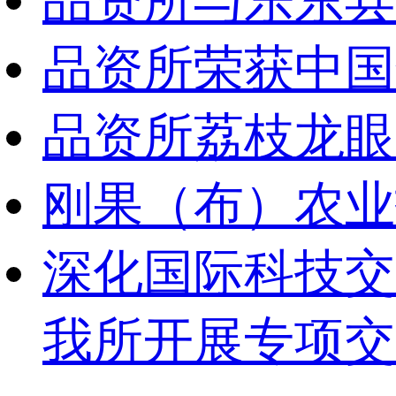
品资所与乐东县
品资所荣获中国
品资所荔枝龙眼
刚果（布）农业
深化国际科技交
我所开展专项交