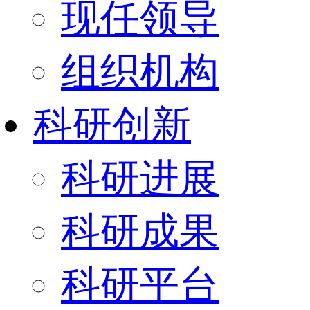
现任领导
组织机构
科研创新
科研进展
科研成果
科研平台