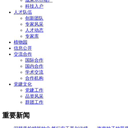
成果示范推广
科技入户
人才队伍
创新团队
专家风采
人才动态
专家库
植物园
信息公开
交流合作
国际合作
国内合作
学术交流
合作机构
党建文化
党建工作
品资风采
群团工作
重要新闻