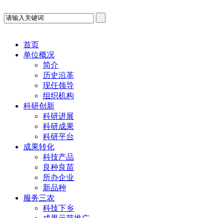
首页
单位概况
简介
历史沿革
现任领导
组织机构
科研创新
科研进展
科研成果
科研平台
成果转化
科技产品
良种良苗
所办企业
新品种
服务三农
科技下乡