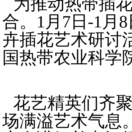
为推动热带插
合。1月7日-1
卉插花艺术研讨
国热带农业科学
花艺精英们齐
场满溢艺术气息