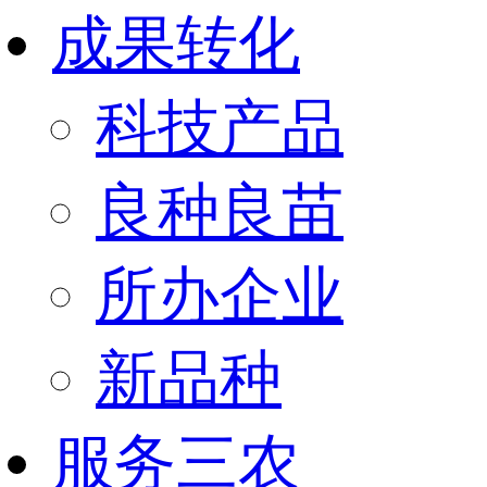
成果转化
科技产品
良种良苗
所办企业
新品种
服务三农