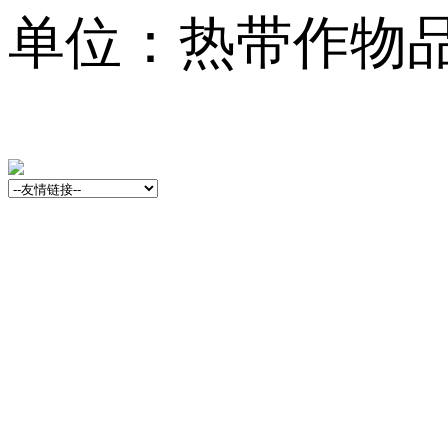
单位：热带作物品种资源
13001759号-3