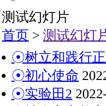
测试幻灯片
首页
>
测试幻灯
☉树立和践行正
☉初心使命
202
☉实验田2
2022