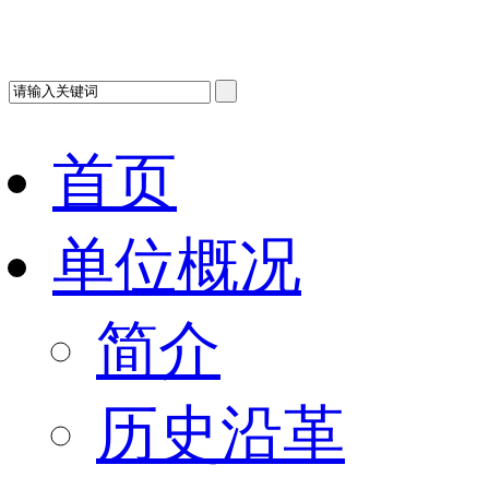
首页
单位概况
简介
历史沿革