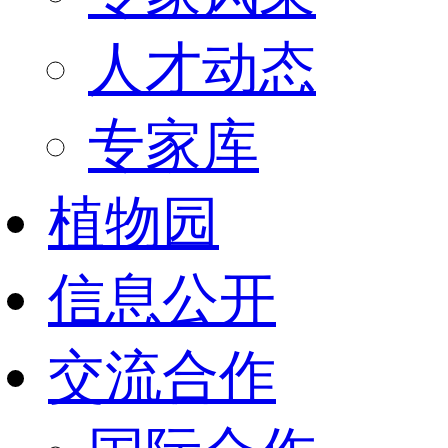
人才动态
专家库
植物园
信息公开
交流合作