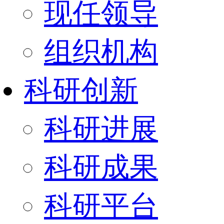
现任领导
组织机构
科研创新
科研进展
科研成果
科研平台