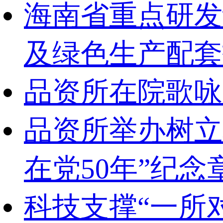
海南省重点研发
及绿色生产配套
品资所在院歌咏
品资所举办树立
在党50年”纪
科技支撑“一所