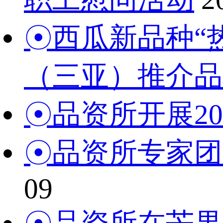
☉西瓜新品种“
（三亚）推介品
☉品资所开展2
☉品资所专家团
09