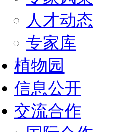
人才动态
专家库
植物园
信息公开
交流合作