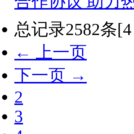
合作协议 助力
总记录2582条[4 /
← 上一页
下一页 →
2
3