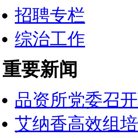
招聘专栏
综治工作
重要新闻
品资所党委召开
艾纳香高效组培