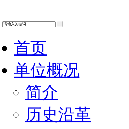
首页
单位概况
简介
历史沿革