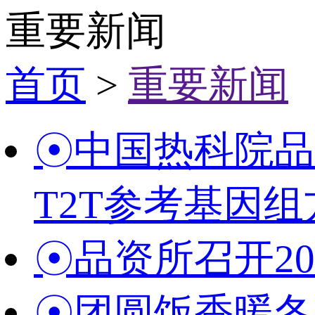
重要新闻
首页
>
重要新闻
☉中国热科院品
T2T参考基因
☉品资所召开20
☉团圆饭香暖冬