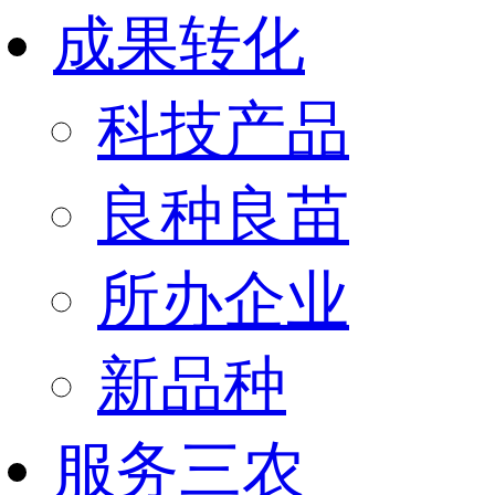
成果转化
科技产品
良种良苗
所办企业
新品种
服务三农