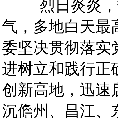
烈日炎炎，
气，多地白天最
委坚决贯彻落实
进树立和践行正
创新高地，迅速
沉儋州、昌江、