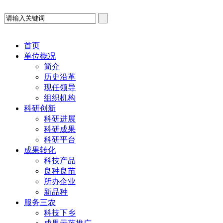
首页
单位概况
简介
历史沿革
现任领导
组织机构
科研创新
科研进展
科研成果
科研平台
成果转化
科技产品
良种良苗
所办企业
新品种
服务三农
科技下乡