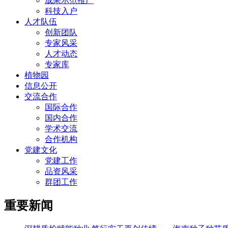
成果示范推广
科技入户
人才队伍
创新团队
专家风采
人才动态
专家库
植物园
信息公开
交流合作
国际合作
国内合作
学术交流
合作机构
党建文化
党建工作
品资风采
群团工作
重要新闻