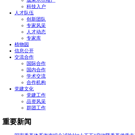
成果示范推广
科技入户
人才队伍
创新团队
专家风采
人才动态
专家库
植物园
信息公开
交流合作
国际合作
国内合作
学术交流
合作机构
党建文化
党建工作
品资风采
群团工作
重要新闻