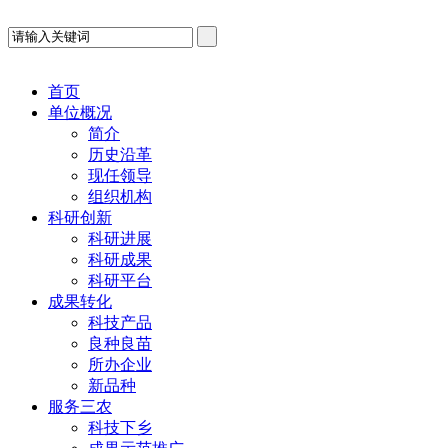
首页
单位概况
简介
历史沿革
现任领导
组织机构
科研创新
科研进展
科研成果
科研平台
成果转化
科技产品
良种良苗
所办企业
新品种
服务三农
科技下乡