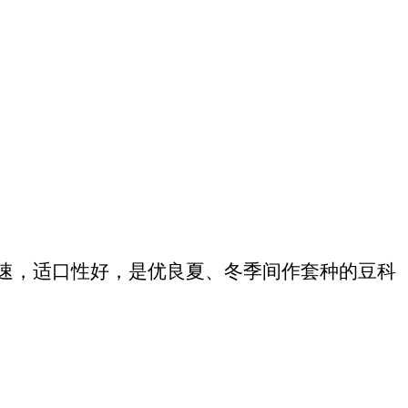
速，适口性好，是优良夏、冬季间作套种的豆科