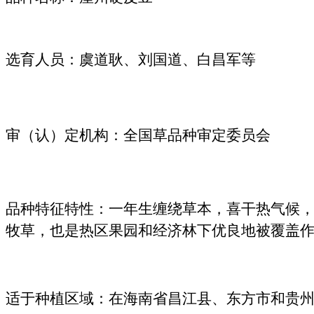
选育人员：虞道耿、刘国道、白昌军等
审（认）定机构：全国草品种审定委员会
品种特征特性：一年生缠绕草本，喜干热气候
牧草，也是热区果园和经济林下优良地被覆盖
适于种植区域：在海南省昌江县、东方市和贵