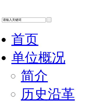
首页
单位概况
简介
历史沿革