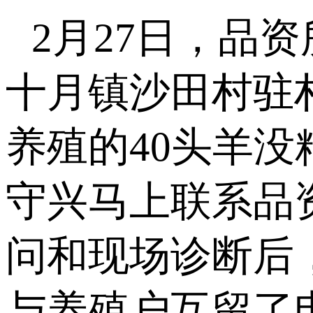
2月27日，品
十月镇沙田村驻
养殖的40头羊
守兴马上联系品
问和现场诊断后
与养殖户互留了