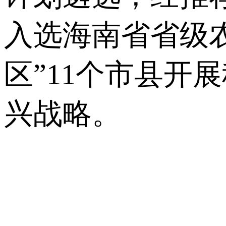
入选海南省省级
区”11个市县开
兴战略。