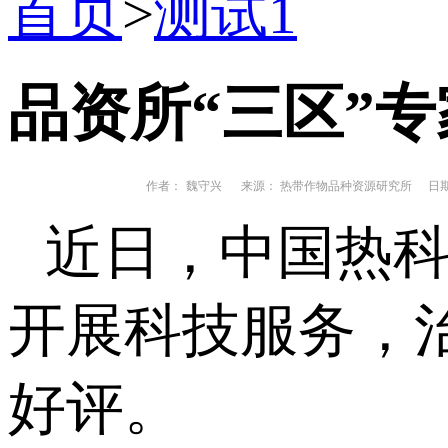
首页
>
测试1
品资所“三区”
作者：
魏守兴
来源： 热带作物品种资源研究所
日期： 
近日，
中国热
开展科技服务，
好评。