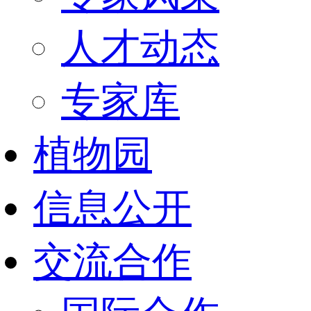
人才动态
专家库
植物园
信息公开
交流合作