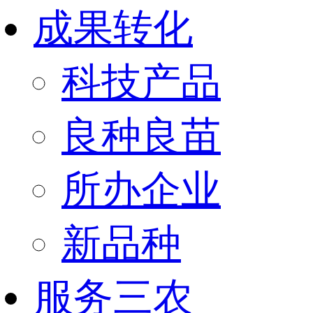
成果转化
科技产品
良种良苗
所办企业
新品种
服务三农