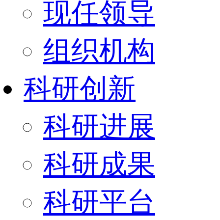
现任领导
组织机构
科研创新
科研进展
科研成果
科研平台