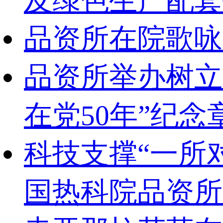
及绿色生产配套
品资所在院歌咏
品资所举办树立
在党50年”纪
科技支撑“一所
国热科院品资所