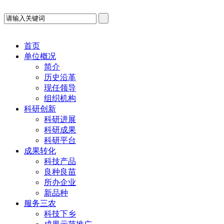
首页
单位概况
简介
历史沿革
现任领导
组织机构
科研创新
科研进展
科研成果
科研平台
成果转化
科技产品
良种良苗
所办企业
新品种
服务三农
科技下乡