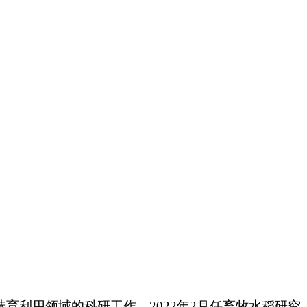
选育利用领域的科研工作。2022年2月任畜牧水稻研究