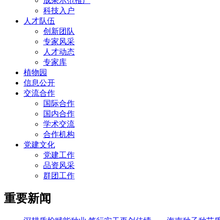
成果示范推广
科技入户
人才队伍
创新团队
专家风采
人才动态
专家库
植物园
信息公开
交流合作
国际合作
国内合作
学术交流
合作机构
党建文化
党建工作
品资风采
群团工作
重要新闻