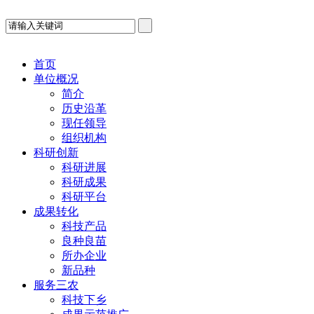
首页
单位概况
简介
历史沿革
现任领导
组织机构
科研创新
科研进展
科研成果
科研平台
成果转化
科技产品
良种良苗
所办企业
新品种
服务三农
科技下乡