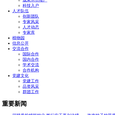
成果示范推广
科技入户
人才队伍
创新团队
专家风采
人才动态
专家库
植物园
信息公开
交流合作
国际合作
国内合作
学术交流
合作机构
党建文化
党建工作
品资风采
群团工作
重要新闻