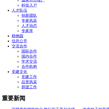
成果示范推广
科技入户
人才队伍
创新团队
专家风采
人才动态
专家库
植物园
信息公开
交流合作
国际合作
国内合作
学术交流
合作机构
党建文化
党建工作
品资风采
群团工作
重要新闻