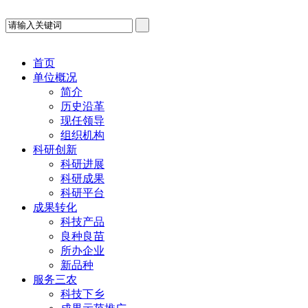
首页
单位概况
简介
历史沿革
现任领导
组织机构
科研创新
科研进展
科研成果
科研平台
成果转化
科技产品
良种良苗
所办企业
新品种
服务三农
科技下乡