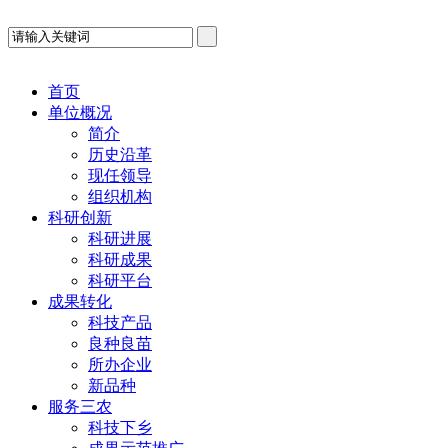
首页
单位概况
简介
历史沿革
现任领导
组织机构
科研创新
科研进展
科研成果
科研平台
成果转化
科技产品
良种良苗
所办企业
新品种
服务三农
科技下乡