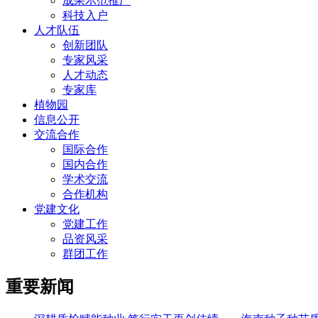
成果示范推广
科技入户
人才队伍
创新团队
专家风采
人才动态
专家库
植物园
信息公开
交流合作
国际合作
国内合作
学术交流
合作机构
党建文化
党建工作
品资风采
群团工作
重要新闻