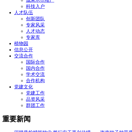
成果示范推广
科技入户
人才队伍
创新团队
专家风采
人才动态
专家库
植物园
信息公开
交流合作
国际合作
国内合作
学术交流
合作机构
党建文化
党建工作
品资风采
群团工作
重要新闻