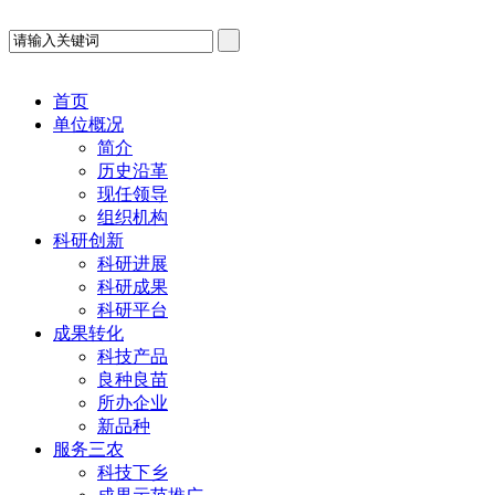
首页
单位概况
简介
历史沿革
现任领导
组织机构
科研创新
科研进展
科研成果
科研平台
成果转化
科技产品
良种良苗
所办企业
新品种
服务三农
科技下乡