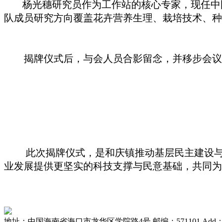
杨光穗研究员作为工作站的核心专家，现任中
队成员研究方向覆盖花卉营养生理、栽培技术、种
揭牌仪式后，与会人员合影留念，并移步会议室
此次揭牌仪式，是和庆镇推动基层民主建设
业发展提供更坚实的科技支撑与民意基础，共同为
地址：中国海南省海口市龙华区学院路4号 邮编：571101
Add：N