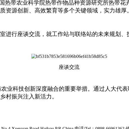
国热带农业科学院热带作物品种资源研究所热带花
质资源创新、高效繁育等多个关键领域，实力雄厚
进行座谈交流，就工作站与联络站的未来规划、技
座谈交流
与农业科技创新深度融合的重要举措。通过人大代表
乡村振兴注入新活力。
o.4,Xueyuan Road,Haikou,P.R.China
电话/Tel：0898-66961362 