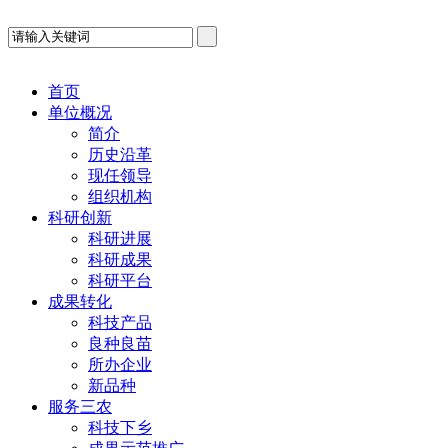
首页
单位概况
简介
历史沿革
现任领导
组织机构
科研创新
科研进展
科研成果
科研平台
成果转化
科技产品
良种良苗
所办企业
新品种
服务三农
科技下乡