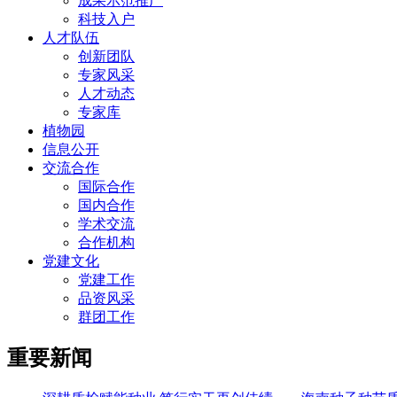
成果示范推广
科技入户
人才队伍
创新团队
专家风采
人才动态
专家库
植物园
信息公开
交流合作
国际合作
国内合作
学术交流
合作机构
党建文化
党建工作
品资风采
群团工作
重要新闻