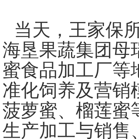
当天，王家保
海垦果蔬集团母
蜜食品加工厂等
准化饲养及营销
菠萝蜜、榴莲蜜
生产加工与销售