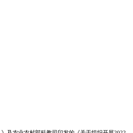
见》及农业农村部科教司印发的《关于组织开展
2022