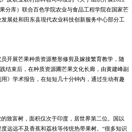
果分库
）联合百色学院农业与食品工程学院在国家芒
业发展处和田东县现代农业科技创新服务中心部分工
究员开展芒果种质资源整形修剪及嫁接繁育教学，随
践结束后，在种质资源圃芒果文化长廊，由黄建峰副
利用》学术报告，在短短几十分钟内，通过生动有趣
农的致富树，面积仅次于印度，居世界第二位。国以
度远远不及香蕉和荔枝等传统热带果树。“很多知识