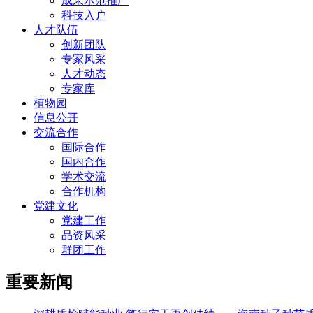
成果示范推广
科技入户
人才队伍
创新团队
专家风采
人才动态
专家库
植物园
信息公开
交流合作
国际合作
国内合作
学术交流
合作机构
党建文化
党建工作
品资风采
群团工作
重要新闻