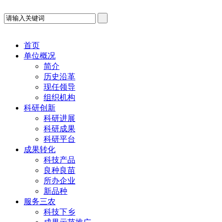
首页
单位概况
简介
历史沿革
现任领导
组织机构
科研创新
科研进展
科研成果
科研平台
成果转化
科技产品
良种良苗
所办企业
新品种
服务三农
科技下乡