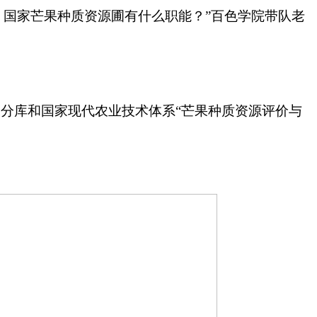
国家芒果种质资源圃有什么职能？”百色学院带队老
果分库和国家现代农业技术体系“芒果种质资源评价与