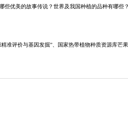
哪些优美的故事传说？世界及我国种植的品种有哪些？
源精准评价与基因发掘”、国家热带植物种质资源库芒