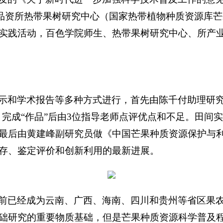
，品资所热带果树研究中心（
国家热带植物种质资源库芒
实践活动，百色学院师生、热带果树研究中心、所产
示和学术报告等多种方式进行，首先由陈千付助理研
，完成“作品”后由3位指导老师点评优点和不足
。田间实
最后由黄建峰副研究员做《中国芒果种质资源保护与
存、鉴定评价和创新利用的最新进展。
前已经成为云南、广西、海南、四川和贵州等省区果
础研究的重要物质基础，但是芒果种质资源科学普及程