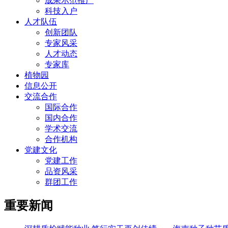
成果示范推广
科技入户
人才队伍
创新团队
专家风采
人才动态
专家库
植物园
信息公开
交流合作
国际合作
国内合作
学术交流
合作机构
党建文化
党建工作
品资风采
群团工作
重要新闻