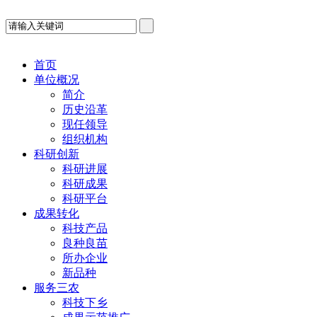
首页
单位概况
简介
历史沿革
现任领导
组织机构
科研创新
科研进展
科研成果
科研平台
成果转化
科技产品
良种良苗
所办企业
新品种
服务三农
科技下乡