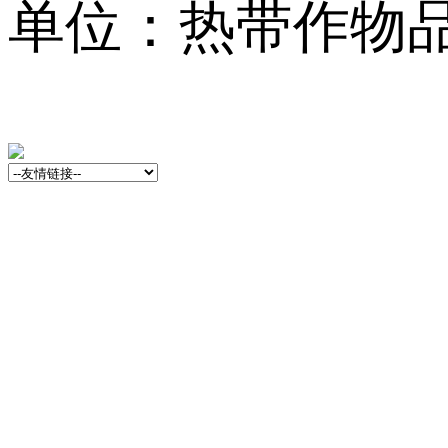
单位：热带作物品种资源
13001759号-3