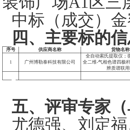
装饰广场A1区三层
中标（成交）金额：
四、主要标的信
序号
供应商名称
货物名称
全自动索氏提取仪；
1
广州博勒泰科技有限公司
全二维-气相色谱四极
辨质谱联用
五、评审专家（
尤德强、刘定福