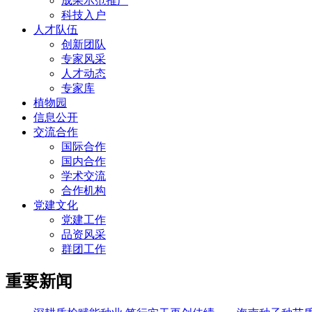
成果示范推广
科技入户
人才队伍
创新团队
专家风采
人才动态
专家库
植物园
信息公开
交流合作
国际合作
国内合作
学术交流
合作机构
党建文化
党建工作
品资风采
群团工作
重要新闻