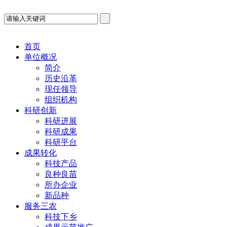
首页
单位概况
简介
历史沿革
现任领导
组织机构
科研创新
科研进展
科研成果
科研平台
成果转化
科技产品
良种良苗
所办企业
新品种
服务三农
科技下乡