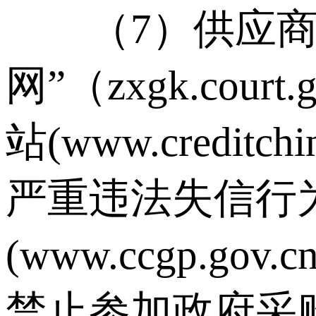
（7）供应商未
网”（zxgk.cou
站(www.credi
严重违法失信行
(www.ccgp.
禁止参加政府采