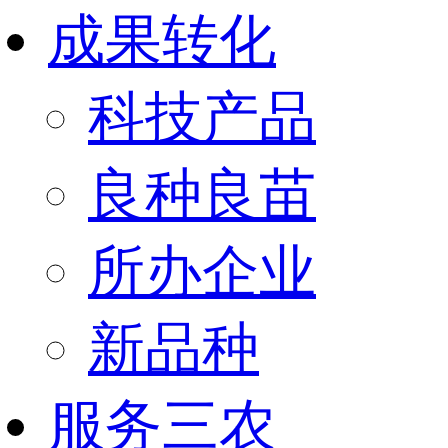
成果转化
科技产品
良种良苗
所办企业
新品种
服务三农