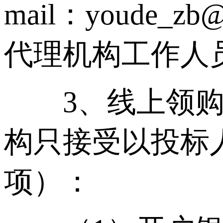
mail：youde_z
代理机构工作人
3、线上领购招
构只接受以投标
项）：