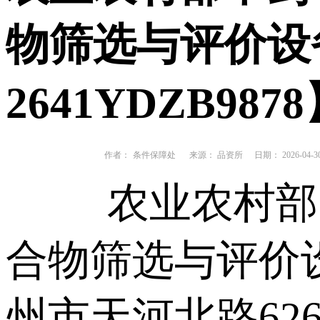
物筛选与评价设
2641YDZB987
作者：
条件保障处
来源： 品资所
日期： 2026-04-3
农业农村部
合物筛选与评价
州市天河北路62