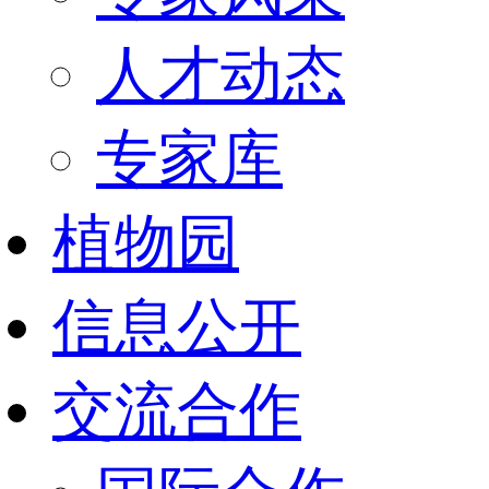
人才动态
专家库
植物园
信息公开
交流合作