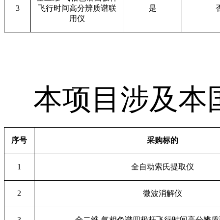
3
飞行时间高分辨质谱联
是
用仪
本项目涉及本
序号
采购标的
1
全自动索氏提取仪
2
微波消解仪
3
全二维-气相色谱四极杆飞行时间高分辨质