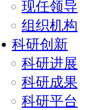
现任领导
组织机构
科研创新
科研进展
科研成果
科研平台