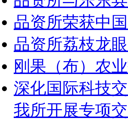
品资所与乐东县
品资所荣获中国
品资所荔枝龙眼
刚果（布）农业
深化国际科技交
我所开展专项交