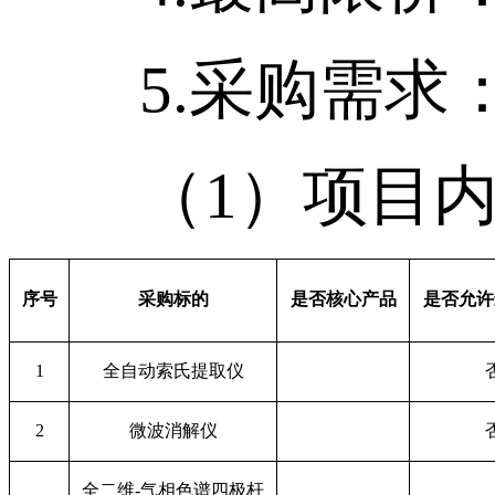
5.采购需求
（1）项目内
序号
采购标的
是否核心产品
是否允许
1
全自动索氏提取仪
2
微波消解仪
全二维-气相色谱四极杆