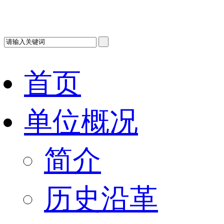
首页
单位概况
简介
历史沿革