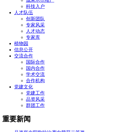
成果示范推广
科技入户
人才队伍
创新团队
专家风采
人才动态
专家库
植物园
信息公开
交流合作
国际合作
国内合作
学术交流
合作机构
党建文化
党建工作
品资风采
群团工作
重要新闻