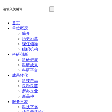
首页
单位概况
简介
历史沿革
现任领导
组织机构
科研创新
科研进展
科研成果
科研平台
成果转化
科技产品
良种良苗
所办企业
新品种
服务三农
科技下乡