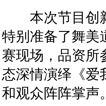
本次节目创新
特别准备了舞美
赛现场，品资所
态深情演绎《爱
和观众阵阵掌声