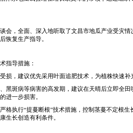
会，全面、深入地听取了文昌市地瓜产业受灾情况
后恢复生产指导。
术指导措施：
损，建议优先采用叶面追肥技术，为植株快速补充
黑斑病等病害的高发期，建议在天晴后立即全田喷
的进一步损害。
格执行“提蔓断根”技术措施，控制茎蔓不定根生
康生长创造有利条件。