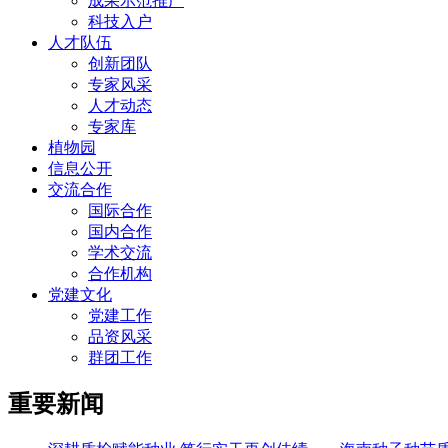
成果示范推广
科技入户
人才队伍
创新团队
专家风采
人才动态
专家库
植物园
信息公开
交流合作
国际合作
国内合作
学术交流
合作机构
党建文化
党建工作
品资风采
群团工作
重要新闻