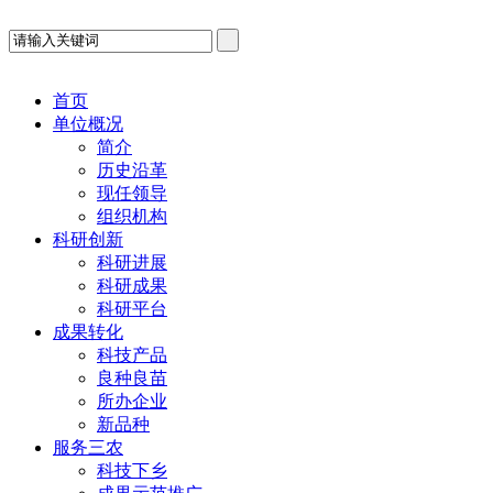
首页
单位概况
简介
历史沿革
现任领导
组织机构
科研创新
科研进展
科研成果
科研平台
成果转化
科技产品
良种良苗
所办企业
新品种
服务三农
科技下乡