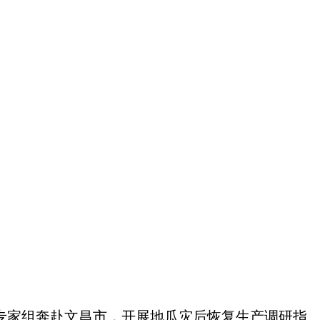
织专家组奔赴文昌市，开展地瓜灾后恢复生产调研指