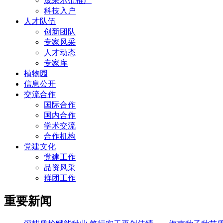
成果示范推广
科技入户
人才队伍
创新团队
专家风采
人才动态
专家库
植物园
信息公开
交流合作
国际合作
国内合作
学术交流
合作机构
党建文化
党建工作
品资风采
群团工作
重要新闻