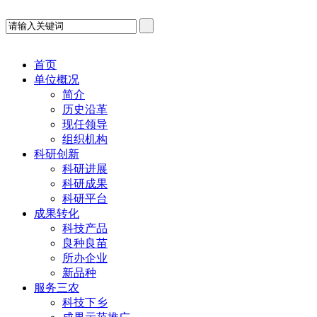
首页
单位概况
简介
历史沿革
现任领导
组织机构
科研创新
科研进展
科研成果
科研平台
成果转化
科技产品
良种良苗
所办企业
新品种
服务三农
科技下乡