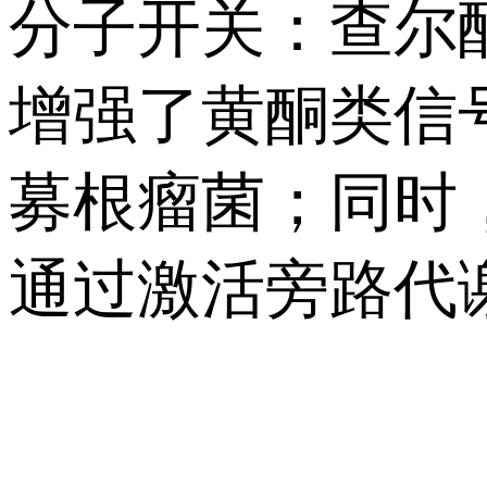
分子开关：查尔
增强了黄酮类信
募根瘤菌；同时
通过激活旁路代