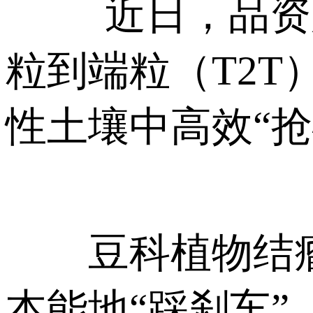
近日，品资
粒到端粒（T2T
性土壤中高效“抢
豆科植物结瘤
本能地“踩刹车