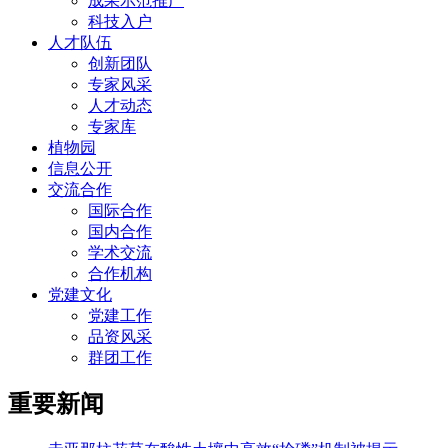
成果示范推广
科技入户
人才队伍
创新团队
专家风采
人才动态
专家库
植物园
信息公开
交流合作
国际合作
国内合作
学术交流
合作机构
党建文化
党建工作
品资风采
群团工作
重要新闻