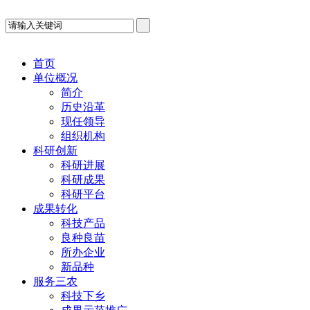
首页
单位概况
简介
历史沿革
现任领导
组织机构
科研创新
科研进展
科研成果
科研平台
成果转化
科技产品
良种良苗
所办企业
新品种
服务三农
科技下乡